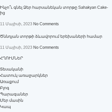
Ինչո՞ւ գնել Ձեր հարսանեկան տորթը Sahakyan Cake-
ից
11 Մայիսի, 2023
No Comments
Ծննդյան տորթի ձևավորում երեխաների համար
11 Մայիսի, 2023
No Comments
ՀՂՈՒՄՆԵՐ
Տեսականի
Հատուկ առաջարկներ
Առաքում
Բլոգ
Պարագաներ
Մեր մասին
Կապ