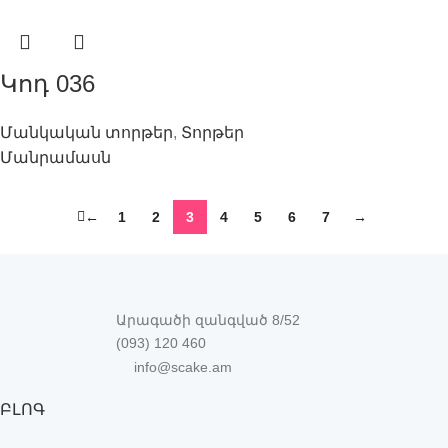
Կոդ 036
Մանկական տորթեր
,
Տորթեր
Մանրամասն
←
1
2
3
4
5
6
7
→
Արագածի զանգված 8/52
(093) 120 460
info@scake.am
ԲԼՈԳ