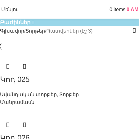
Տորթեր
Մենյու
0
items
0
AM
Բաժիններ
Գլխավոր
Տորթեր
Պատվերներ (էջ 3)
Կոդ 025
Ավանդական տորթեր
,
Տորթեր
Մանրամասն
Կոդ 026