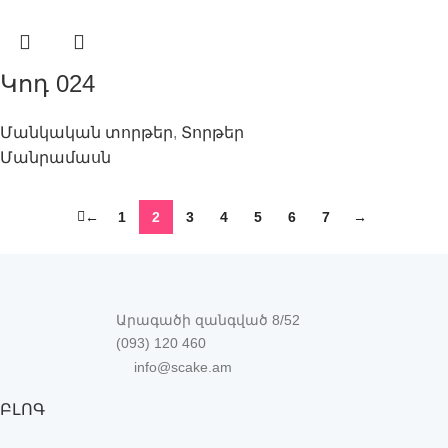
Կոդ 024
Մանկական տորթեր
,
Տորթեր
Մանրամասն
←
1
2
3
4
5
6
7
→
Արագածի զանգված 8/52
(093) 120 460
info@scake.am
ԲԼՈԳ