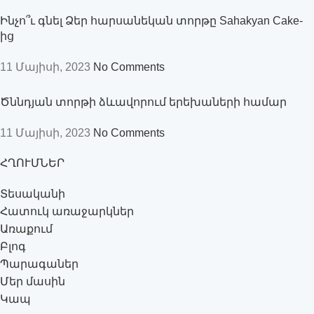
Ինչո՞ւ գնել Ձեր հարսանեկան տորթը Sahakyan Cake-
ից
11 Մայիսի, 2023
No Comments
Ծննդյան տորթի ձևավորում երեխաների համար
11 Մայիսի, 2023
No Comments
ՀՂՈՒՄՆԵՐ
Տեսականի
Հատուկ առաջարկներ
Առաքում
Բլոգ
Պարագաներ
Մեր մասին
Կապ