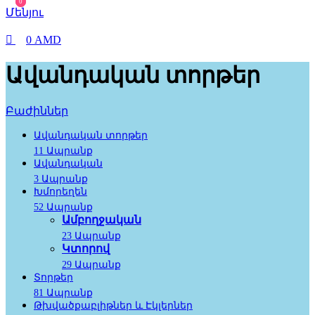
0
0
Մենյու
0
AMD
Ավանդական տորթեր
Բաժիններ
Ավանդական տորթեր
11 Ապրանք
Ավանդական
3 Ապրանք
Խմորեղեն
52 Ապրանք
Ամբողջական
23 Ապրանք
Կտորով
29 Ապրանք
Տորթեր
81 Ապրանք
Թխվածքաբլիթներ և Էկլերներ