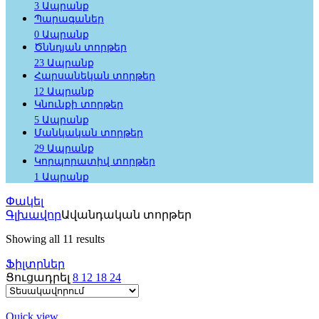
3 Ապրանք
Պարագաներ
0 Ապրանք
Ծննդյան տորթեր
23 Ապրանք
Հարսանեկան տորթեր
12 Ապրանք
Կնունքի տորթեր
5 Ապրանք
Մանկական տորթեր
29 Ապրանք
Կորպորատիվ տորթեր
1 Ապրանք
Փակել
Գլխավոր
Ավանդական տորթեր
Showing all 11 results
Ֆիլտրներ
Ցուցադրել
8
12
18
24
Quick view