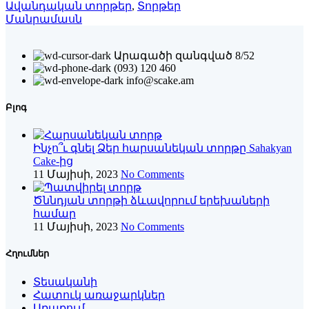
Ավանդական տորթեր
,
Տորթեր
Մանրամասն
Արագածի զանգված 8/52
(093) 120 460
info@scake.am
Բլոգ
Ինչո՞ւ գնել Ձեր հարսանեկան տորթը Sahakyan
Cake-ից
11 Մայիսի, 2023
No Comments
Ծննդյան տորթի ձևավորում երեխաների
համար
11 Մայիսի, 2023
No Comments
Հղումներ
Տեսականի
Հատուկ առաջարկներ
Առաքում