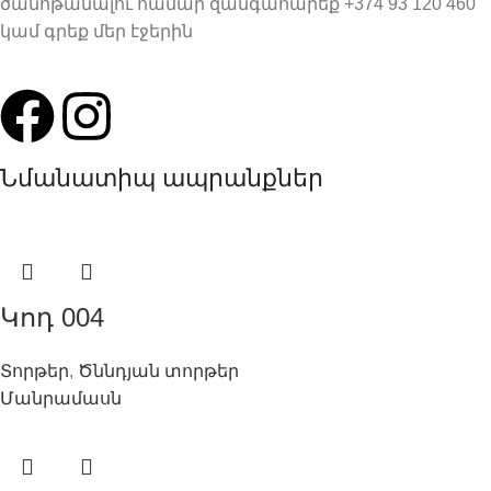
ծանոթանալու համար զանգահարեք +374 93 120 460
կամ գրեք մեր էջերին
Նմանատիպ ապրանքներ
Կոդ 004
Տորթեր
,
Ծննդյան տորթեր
Մանրամասն