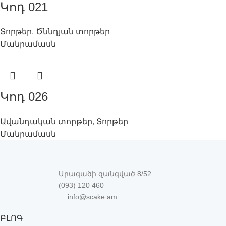
Կոդ 021
Տորթեր
,
Ծննդյան տորթեր
Մանրամասն
Կոդ 026
Ավանդական տորթեր
,
Տորթեր
Մանրամասն
Արագածի զանգված 8/52
(093) 120 460
info@scake.am
ԲԼՈԳ