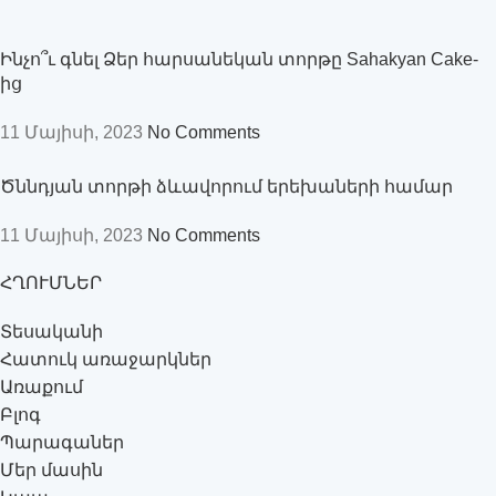
Ինչո՞ւ գնել Ձեր հարսանեկան տորթը Sahakyan Cake-
ից
11 Մայիսի, 2023
No Comments
Ծննդյան տորթի ձևավորում երեխաների համար
11 Մայիսի, 2023
No Comments
ՀՂՈՒՄՆԵՐ
Տեսականի
Հատուկ առաջարկներ
Առաքում
Բլոգ
Պարագաներ
Մեր մասին