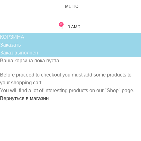
МЕНЮ
0
0
AMD
КОРЗИНА
Заказать
Заказ выполнен
Ваша корзина пока пуста.
Before proceed to checkout you must add some products to
your shopping cart.
You will find a lot of interesting products on our "Shop" page.
Вернуться в магазин