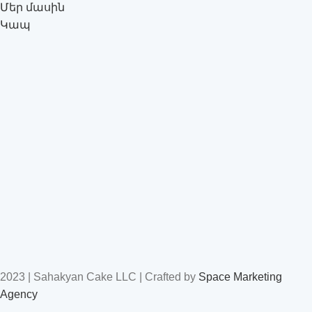
Մեր մասին
Կապ
2023 | Sahakyan Cake LLC | Crafted by
Space Marketing
Agency