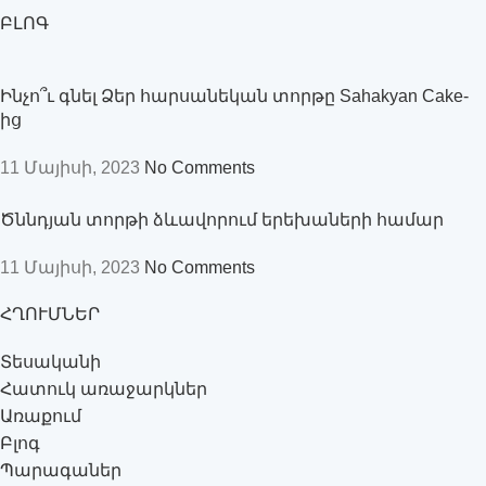
ԲԼՈԳ
Ինչո՞ւ գնել Ձեր հարսանեկան տորթը Sahakyan Cake-
ից
11 Մայիսի, 2023
No Comments
Ծննդյան տորթի ձևավորում երեխաների համար
11 Մայիսի, 2023
No Comments
ՀՂՈՒՄՆԵՐ
Տեսականի
Հատուկ առաջարկներ
Առաքում
Բլոգ
Պարագաներ