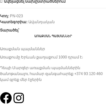
Ավելացնել նախընտրածներում
Կոդ:
PN-023
Կատեգորիա:
Ավանդական
Տարածել՝
ԱՌԱՔՄԱՆ ՊԱՅՄԱՆՆԵՐ
Առաքման պայմաններ
Առաքումը Երևան քաղաքում 1000 դրամ է։
Դեպի Մարզեր առաքման պայմաններին
ծանոթանալու համար զանգահարեք +374 93 120 460
կամ գրեք մեր էջերին