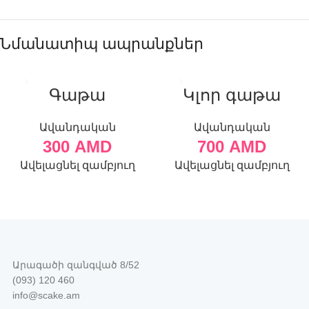
Նմանատիպ ապրանքներ
Գաթա
Կլոր գաթա
Ավանդական
Ավանդական
300
AMD
700
AMD
Ավելացնել զամբյուղ
Ավելացնել զամբյուղ
Արագածի զանգված 8/52
(093) 120 460
info@scake.am