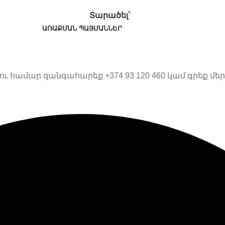
Տարածել՝
ԱՌԱՔՄԱՆ ՊԱՅՄԱՆՆԵՐ
համար զանգահարեք +374 93 120 460 կամ գրեք մեր