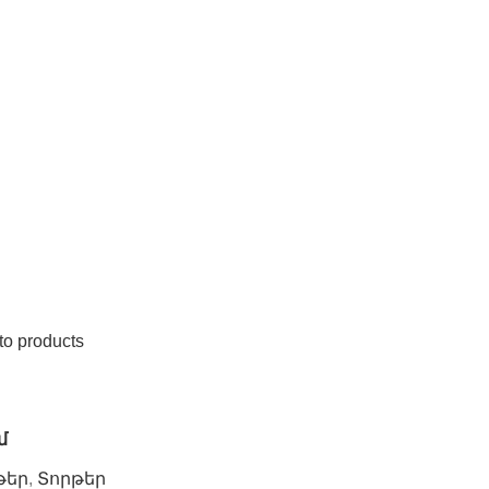
to products
մ
թեր
,
Տորթեր