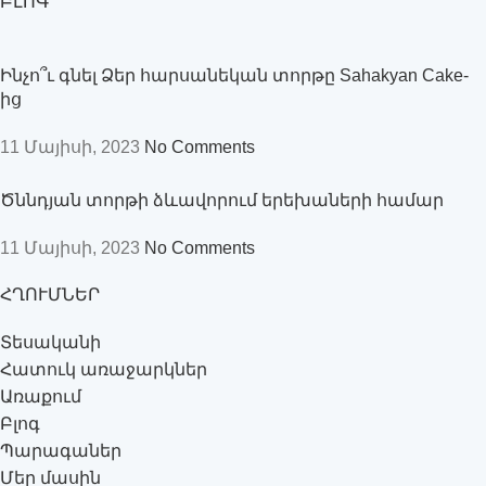
ԲԼՈԳ
Ինչո՞ւ գնել Ձեր հարսանեկան տորթը Sahakyan Cake-
ից
11 Մայիսի, 2023
No Comments
Ծննդյան տորթի ձևավորում երեխաների համար
11 Մայիսի, 2023
No Comments
ՀՂՈՒՄՆԵՐ
Տեսականի
Հատուկ առաջարկներ
Առաքում
Բլոգ
Պարագաներ
Մեր մասին