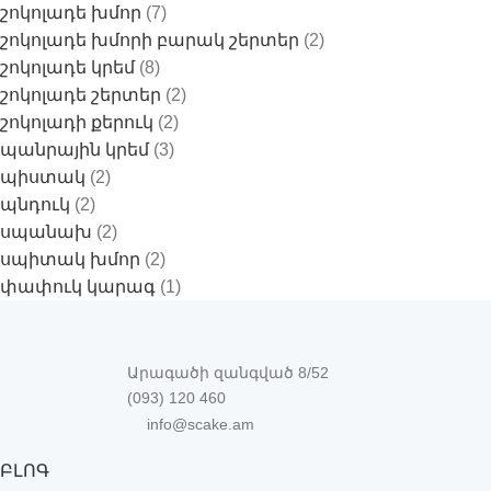
շոկոլադե խմոր
(7)
շոկոլադե խմորի բարակ շերտեր
(2)
շոկոլադե կրեմ
(8)
շոկոլադե շերտեր
(2)
շոկոլադի քերուկ
(2)
պանրային կրեմ
(3)
պիստակ
(2)
պնդուկ
(2)
սպանախ
(2)
սպիտակ խմոր
(2)
փափուկ կարագ
(1)
Արագածի զանգված 8/52
(093) 120 460
info@scake.am
ԲԼՈԳ