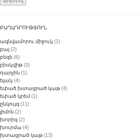
Ֆիլտրել
ԲԱՂԱԴՐՈՒԹՅՈՒՆ
ազնվամորու միջուկ
(2)
բալ
(2)
բեզե
(6)
բիսկվիթ
(3)
դարչին
(1)
ելակ
(4)
եփած խտացրած կաթ
(4)
եփած կրեմ
(1)
ընկույզ
(11)
լիմոն
(2)
խորիզ
(2)
խուրմա
(4)
խտացրած կաթ
(13)