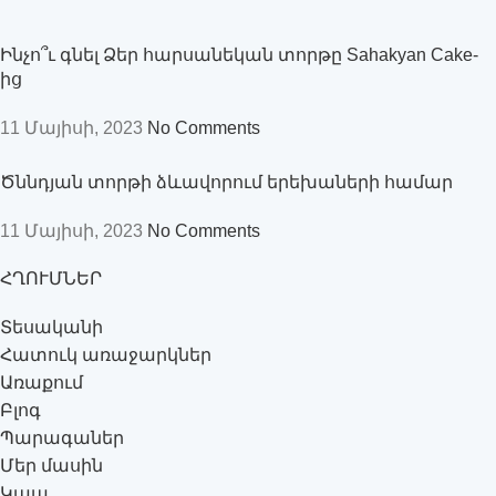
Ինչո՞ւ գնել Ձեր հարսանեկան տորթը Sahakyan Cake-
ից
11 Մայիսի, 2023
No Comments
Ծննդյան տորթի ձևավորում երեխաների համար
11 Մայիսի, 2023
No Comments
ՀՂՈՒՄՆԵՐ
Տեսականի
Հատուկ առաջարկներ
Առաքում
Բլոգ
Պարագաներ
Մեր մասին
Կապ