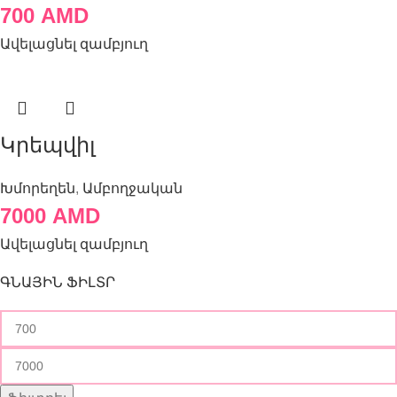
700
AMD
Ավելացնել զամբյուղ
Կրեպվիլ
Խմորեղեն
,
Ամբողջական
7000
AMD
Ավելացնել զամբյուղ
ԳՆԱՅԻՆ ՖԻԼՏՐ