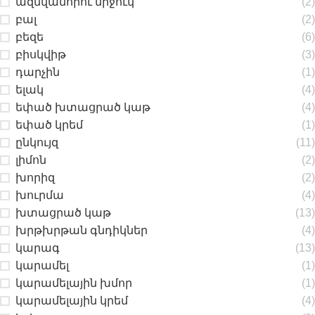
ազնվամորու միջուկ
(2)
բալ
(2)
բեզե
(6)
բիսկվիթ
(3)
դարչին
(1)
ելակ
(4)
եփած խտացրած կաթ
(4)
եփած կրեմ
(1)
ընկույզ
(11)
լիմոն
(2)
խորիզ
(2)
խուրմա
(4)
խտացրած կաթ
(13)
խրթխրթան գնդիկներ
(4)
կարագ
(13)
կարամել
(1)
կարամելային խմոր
(1)
կարամելային կրեմ
(4)