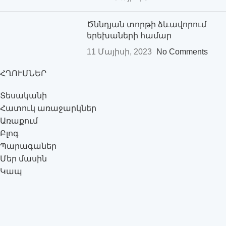
Ծննդյան տորթի ձևավորում
երեխաների համար
11 Մայիսի, 2023
No Comments
ՀՂՈՒՄՆԵՐ
Տեսականի
Հատուկ առաջարկներ
Առաքում
Բլոգ
Պարագաներ
Մեր մասին
Կապ