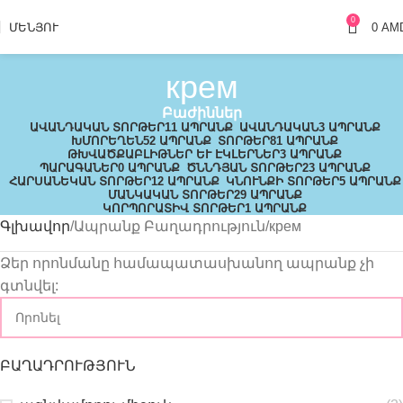
0
ՄԵՆՅՈՒ
0
AM
крем
Բաժիններ
ԱՎԱՆԴԱԿԱՆ ՏՈՐԹԵՐ
11 ԱՊՐԱՆՔ
ԱՎԱՆԴԱԿԱՆ
3 ԱՊՐԱՆՔ
ԽՄՈՐԵՂԵՆ
52 ԱՊՐԱՆՔ
ՏՈՐԹԵՐ
81 ԱՊՐԱՆՔ
ԹԽՎԱԾՔԱԲԼԻԹՆԵՐ ԵՒ ԷԿԼԵՐՆԵՐ
3 ԱՊՐԱՆՔ
ՊԱՐԱԳԱՆԵՐ
0 ԱՊՐԱՆՔ
ԾՆՆԴՅԱՆ ՏՈՐԹԵՐ
23 ԱՊՐԱՆՔ
ՀԱՐՍԱՆԵԿԱՆ ՏՈՐԹԵՐ
12 ԱՊՐԱՆՔ
ԿՆՈՒՆՔԻ ՏՈՐԹԵՐ
5 ԱՊՐԱՆՔ
ՄԱՆԿԱԿԱՆ ՏՈՐԹԵՐ
29 ԱՊՐԱՆՔ
ԿՈՐՊՈՐԱՏԻՎ ՏՈՐԹԵՐ
1 ԱՊՐԱՆՔ
Գլխավոր
Ապրանք Բաղադրություն
крем
Ձեր որոնմանը համապատասխանող ապրանք չի
գտնվել:
ԲԱՂԱԴՐՈՒԹՅՈՒՆ