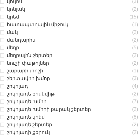
կոկոս
(3)
կոնյակ
(2)
կրեմ
(15)
հատապտղային միջուկ
(1)
մակ
(2)
մանդարին
(2)
մեղր
(5)
մեղրային շերտեր
(2)
նուշի փաթիլներ
(2)
շաքարի փոշի
(1)
շերտավոր խմոր
(3)
շոկոլադ
(4)
շոկոլադե բիսկվիթ
(2)
շոկոլադե խմոր
(7)
շոկոլադե խմորի բարակ շերտեր
(2)
շոկոլադե կրեմ
(8)
շոկոլադե շերտեր
(2)
շոկոլադի քերուկ
(2)