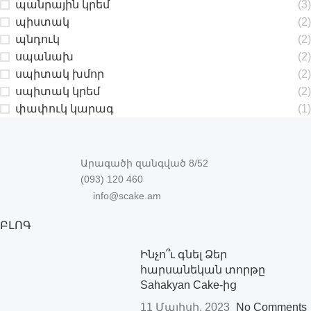
պանրային կրեմ
(3)
պիստակ
(2)
պնդուկ
(2)
սպանախ
(2)
սպիտակ խմոր
(2)
սպիտակ կրեմ
(2)
փափուկ կարագ
(1)
Արագածի զանգված 8/52
(093) 120 460
info@scake.am
ԲԼՈԳ
Ինչո՞ւ գնել Ձեր
հարսանեկան տորթը
Sahakyan Cake-ից
11 Մայիսի, 2023
No Comments