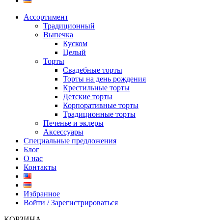
Ассортимент
Традиционный
Выпечка
Куском
Целый
Торты
Свадебные торты
Торты на день рождения
Крестильные торты
Детские торты
Корпоративные торты
Традиционные торты
Печенье и эклеры
Аксессуары
Специальные предложения
Блог
О нас
Контакты
Избранное
Войти / Зарегистрироваться
КОРЗИНА