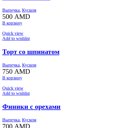
Выпечка
,
Куском
500
AMD
В корзину
Quick view
Add to wishlist
Торт со шпинатом
Выпечка
,
Куском
750
AMD
В корзину
Quick view
Add to wishlist
Финики с орехами
Выпечка
,
Куском
700
AMD