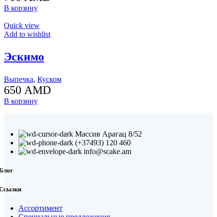
В корзину
Quick view
Add to wishlist
Эскимо
Выпечка
,
Куском
650
AMD
В корзину
Массив Арагац 8/52
(+37493) 120 460
info@scake.am
Блог
Ссылки
Ассортимент
Специальные предложения