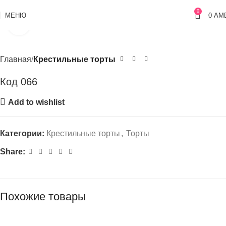
0
МЕНЮ
0
AM
Click to enlarge
Главная
Крестильные торты
Код 066
Add to wishlist
Категории:
Крестильные торты
,
Торты
Share:
Похожие товары