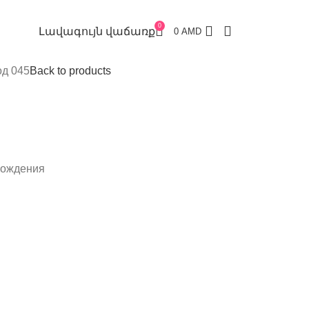
0
Լավագույն վաճառք
0
AMD
од 045
Back to products
рождения