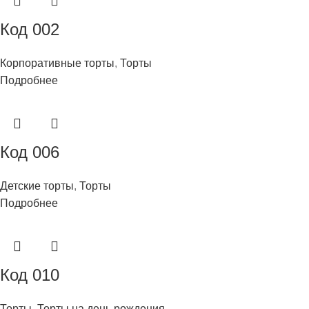
Код 002
Корпоративные торты
,
Торты
Подробнее
Код 006
Детские торты
,
Торты
Подробнее
Код 010
Торты
,
Торты на день рождения