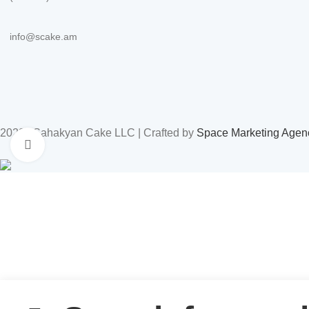
info@scake.am
2023 | Sahakyan Cake LLC | Crafted by
Space Marketing Agen
Click to enlarge