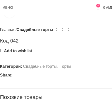
0
МЕНЮ
0
AM
Click to enlarge
Главная
Свадебные торты
Код 042
Add to wishlist
Категории:
Свадебные торты
,
Торты
Share:
Похожие товары